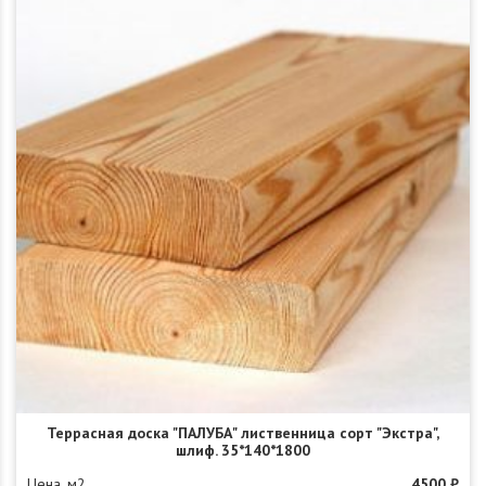
Террасная доска "ПАЛУБА" лиственница сорт "Экстра",
шлиф. 35*140*1800
Цена, м2
4500 ₽