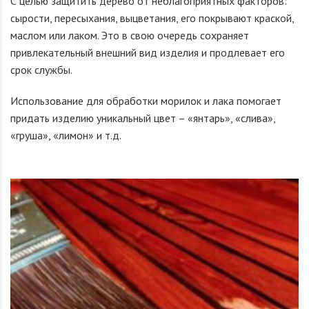
С целью защитить дерево от неблагоприятных факторов:
сырости, пересыхания, выцветания, его покрывают краской,
маслом или лаком. Это в свою очередь сохраняет
привлекательный внешний вид изделия и продлевает его
срок службы.
Использование для обработки морилок и лака помогает
придать изделию уникальный цвет – «янтарь», «слива»,
«груша», «лимон» и т.д.