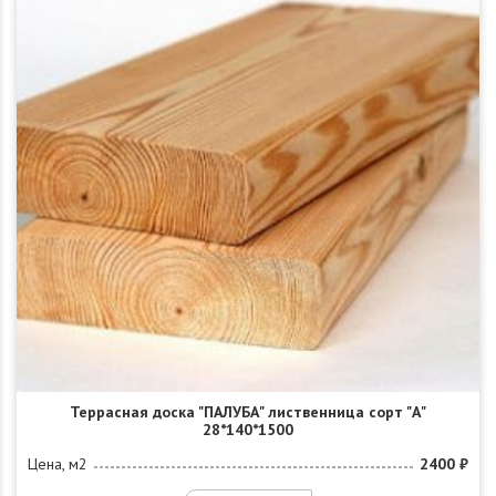
Террасная доска "ПАЛУБА" лиственница сорт "А"
28*140*1500
Цена, м2
2400 ₽