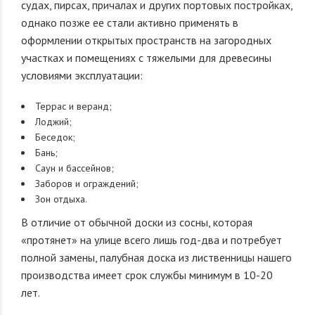
судах, пирсах, причалах и других портовых постройках,
однако позже ее стали активно применять в
оформлении открытых пространств на загородных
участках и помещениях с тяжелыми для древесины
условиями эксплуатации:
Террас и веранд;
Лоджий;
Беседок;
Бань;
Саун и бассейнов;
Заборов и ограждений;
Зон отдыха.
В отличие от обычной доски из сосны, которая
«протянет» на улице всего лишь год-два и потребует
полной замены, палубная доска из лиственницы нашего
производства имеет срок службы минимум в 10-20
лет.