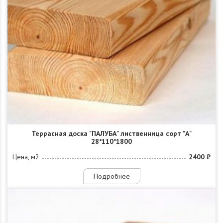
Террасная доска "ПАЛУБА" лиственница сорт "А"
28*110*1800
Цена, м2
2400 ₽
Подробнее