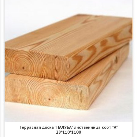
Террасная доска "ПАЛУБА" лиственница сорт "А"
28*110*1100