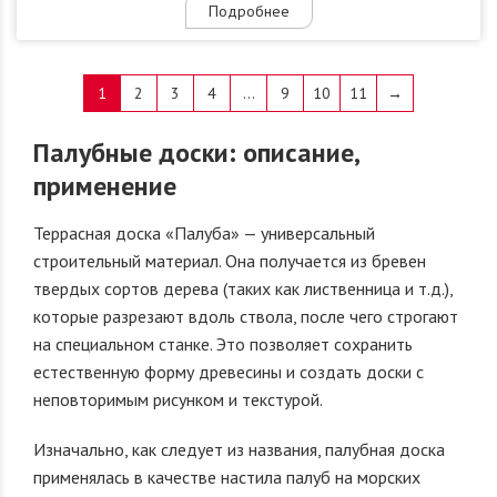
Подробнее
1
2
3
4
…
9
10
11
→
Палубные доски: описание,
применение
Террасная доска «Палуба» — универсальный
строительный материал. Она получается из бревен
твердых сортов дерева (таких как лиственница и т.д.),
которые разрезают вдоль ствола, после чего строгают
на специальном станке. Это позволяет сохранить
естественную форму древесины и создать доски с
неповторимым рисунком и текстурой.
Изначально, как следует из названия, палубная доска
применялась в качестве настила палуб на морских