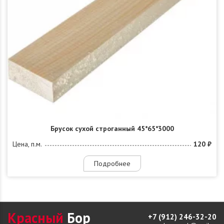
Брусок сухой строганный 45*65*3000
Цена, п.м.
120 ₽
Подробнее
Красный
Бор
+7 (912) 246-32-20