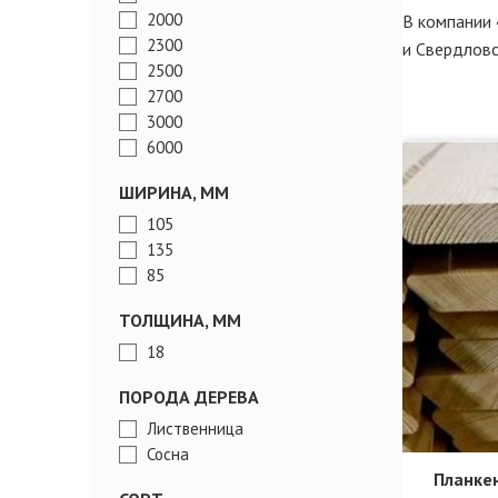
2000
В компании 
2300
и Свердловс
2500
2700
3000
6000
ШИРИНА, ММ
105
135
85
ТОЛЩИНА, ММ
18
ПОРОДА ДЕРЕВА
Лиственница
Сосна
Планкен