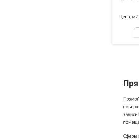
Цена, м2
Пря
Прямой
поверх
зависи
помеще
Сферы 