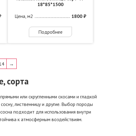
18*85*1500
₽
Цена, м2
1800 ₽
Подробнее
14
→
, сорта
 прямыми или скругленными скосами и гладкой
 сосну, лиственницу и другие. Выбор породы
, сосна подходит для использования внутри
стойчива к атмосферным воздействиям.