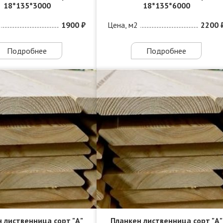
18*135*3000
18*135*6000
1900 ₽
Цена, м2
2200 
Подробнее
Подробнее
 лиственница сорт "А"
Планкен лиственница сорт "А"