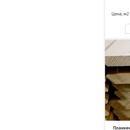
Цена, м2
Планкен