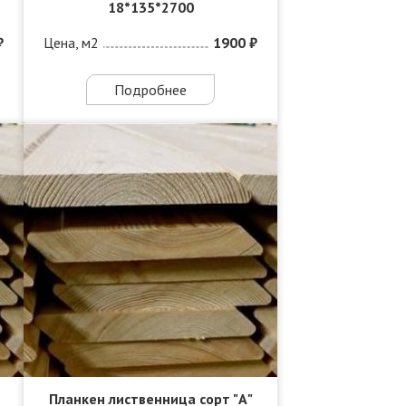
18*135*2700
₽
Цена, м2
1900 ₽
Подробнее
Планкен лиственница сорт "А"