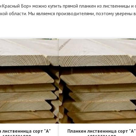
«Красный Бор» можно купить прямой планкен из лиственницы и 
кой области. Мы являемся производителями, поэтому уверены в
 лиственница сорт "А"
Планкен лиственница сорт "А"