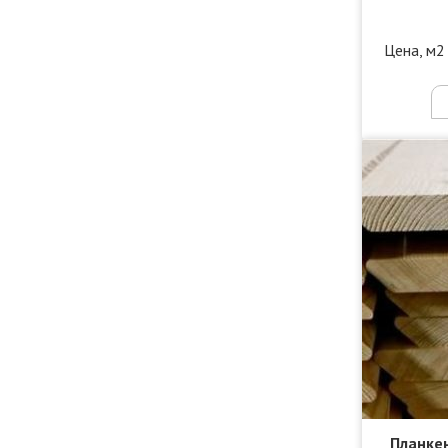
Цена, м2
Планкен