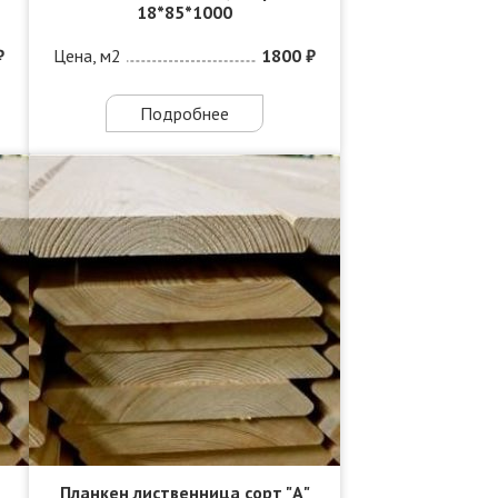
18*85*1000
₽
Цена, м2
1800 ₽
Подробнее
Планкен лиственница сорт "А"