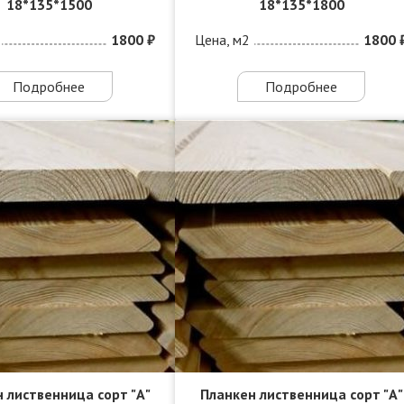
18*135*1500
18*135*1800
1800 ₽
Цена, м2
1800 
Подробнее
Подробнее
 лиственница сорт "А"
Планкен лиственница сорт "А"