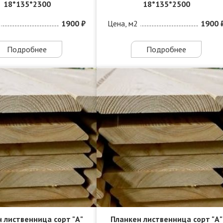
18*135*2300
18*135*2500
1900 ₽
Цена, м2
1900 
Подробнее
Подробнее
 лиственница сорт "А"
Планкен лиственница сорт "А"