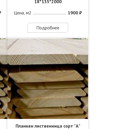
18*135*2000
₽
Цена, м2
1900 ₽
Подробнее
Планкен лиственница сорт "А"