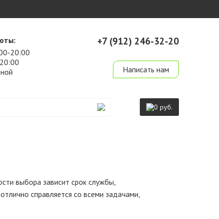
оты:
+7 (912) 246-32-20
00-20:00
derevo-ek@mail.ru
-20:00
Написать нам
дной
0 руб.
сти выбора зависит срок службы,
 отлично справляется со всеми задачами,