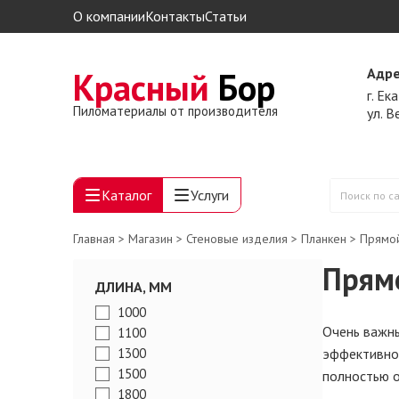
О компании
Контакты
Статьи
Красный
Бор
Адре
г. Ек
Пиломатериалы от производителя
ул. 
Каталог
Услуги
Поиск
по
Главная
>
Магазин
>
Стеновые изделия
>
Планкен
> Прямо
сайту
Прям
ДЛИНА, ММ
1000
Очень важны
1100
1300
эффективнос
1500
полностью 
1800