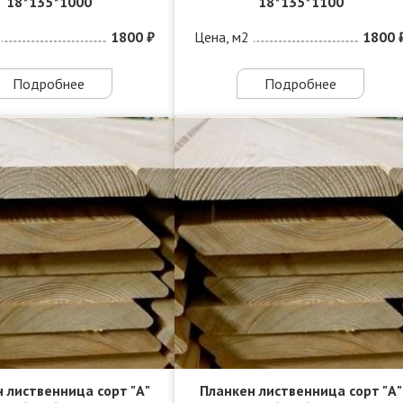
18*135*1000
18*135*1100
1800 ₽
Цена, м2
1800 
Подробнее
Подробнее
 лиственница сорт "А"
Планкен лиственница сорт "А"