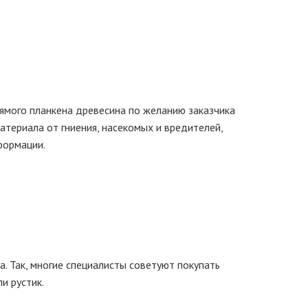
рямого планкена древесина по желанию заказчика
териала от гниения, насекомых и вредителей,
формации.
. Так, многие специалисты советуют покупать
и рустик.