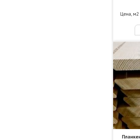
Цена, м2
Планкен