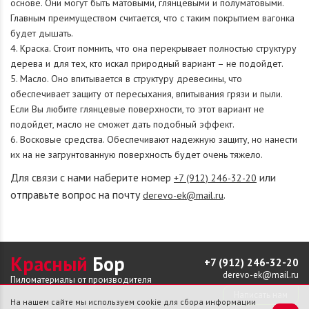
основе. Они могут быть матовыми, глянцевыми и полуматовыми.
Главным преимуществом считается, что с таким покрытием вагонка
будет дышать.
Краска. Стоит помнить, что она перекрывает полностью структуру
дерева и для тех, кто искал природный вариант – не подойдет.
Масло. Оно впитывается в структуру древесины, что
обеспечивает защиту от пересыхания, впитывания грязи и пыли.
Если Вы любите глянцевые поверхности, то этот вариант не
подойдет, масло не сможет дать подобный эффект.
Восковые средства. Обеспечивают надежную защиту, но нанести
их на не загрунтованную поверхность будет очень тяжело.
Для связи с нами наберите номер
или
+7 (912) 246-32-20
отправьте вопрос на почту
.
derevo-ek@mail.ru
Красный
Бор
+7 (912) 246-32-20
derevo-ek@mail.ru
Пиломатериалы от производителя
Написать нам
На нашем сайте мы используем cookie для сбора информации