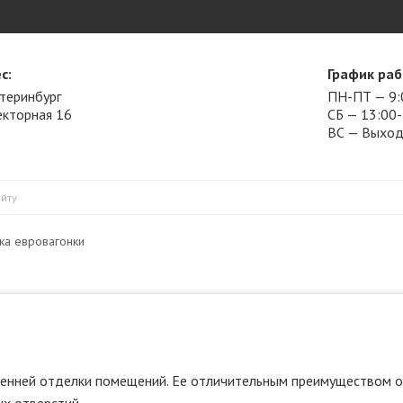
с:
График раб
атеринбург
ПН-ПТ — 9:
Векторная 16
СБ — 13:00
ВС — Выхо
ка евровагонки
тренней отделки помещений. Ее отличительным преимуществом 