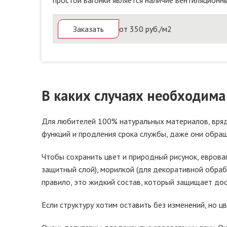
простой вагонки является наличие вентиляционн
от 350 руб./м2
Заказать
В каких случаях необходима
Для любителей 100% натуральных материалов, вряд
функций и продления срока службы, даже они обращ
Чтобы сохранить цвет и природный рисунок, еврова
защитный слой), морилкой (для декоративной обраб
правило, это жидкий состав, который защищает дос
Если структуру хотим оставить без изменений, но ц