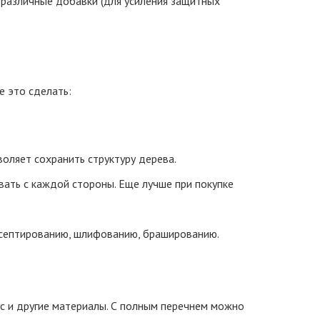
 различные добавки (для усиления защитных
е это сделать:
оляет сохранить структуру дерева.
ать с каждой стороны. Еще лучше при покупке
исептированию, шлифованию, брашированию.
ус и другие материалы. С полным перечнем можно