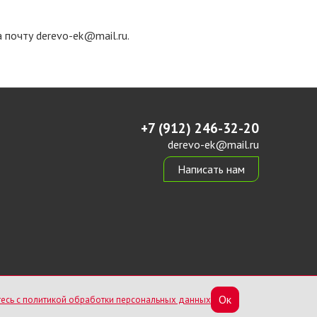
 почту derevo-ek@mail.ru.
+7 (912) 246-32-20
derevo-ek@mail.ru
Написать нам
Ок
есь с политикой обработки персональных данных