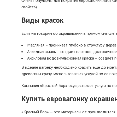
Очень популярны для покрытия евровагонки лаки. О
свойств).
Виды красок
Если мы говорим об окрашивании в прямом смысле э
Масляная – проникает глубоко в структуру дерев
Алкидная эмаль – создает плотное, долговечное
Акриловая водоэмульсионная краска – создает п
В идеале вагонку необходимо красить еще до монт
древесины сразу воспользоваться услугой по ее покр
Компания «Красный Бор» осуществляет услуги по п
Купить евровагонку окраше
«Красный Бор» — это материалы от производителя. 