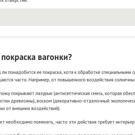
ых отверстий.
 покраска вагонки?
 ли понадобится ее покраска, хотя к обработке специальными
аются часто. Например, от повышенного воздействия солнечных
гонку покрывают лазурью (антисептическая смесь, которая обес
отки древесины), воском (декоративно-отделочный экологическ
ки от внешних воздействий).
вет необходимо поменять, часто эти действия требует интерьер