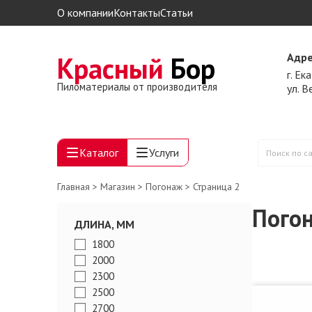
О компании
Контакты
Статьи
Красный
Бор
Адре
г. Ек
Пиломатериалы от производителя
ул. 
Каталог
Услуги
Поиск
по
Главная
>
Магазин
>
Погонаж
> Страница 2
сайту
Пого
ДЛИНА, ММ
1800
2000
2300
2500
2700