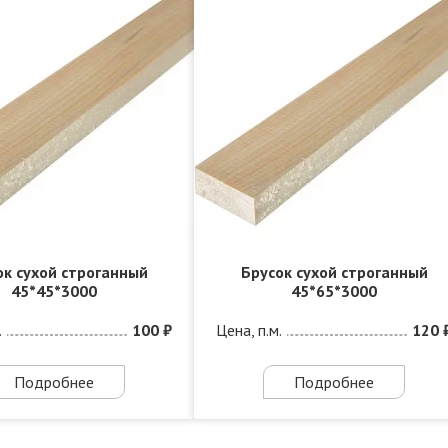
ок сухой строганный
Брусок сухой строганный
45*45*3000
45*65*3000
.
100 ₽
Цена, п.м.
120 
Подробнее
Подробнее