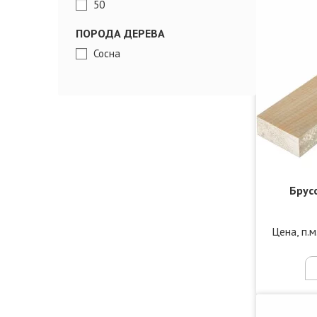
50
ПОРОДА ДЕРЕВА
Сосна
Брус
Цена, п.м