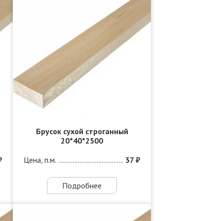
Брусок сухой строганный
20*40*2500
₽
Цена, п.м.
37 ₽
Подробнее