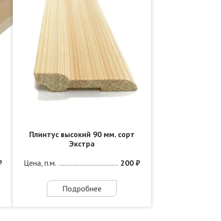
Плинтус высокий 90 мм. сорт
Экстра
₽
Цена, п.м.
200 ₽
Подробнее