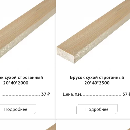
ок сухой строганный
Брусок сухой строганный
20*40*2000
20*40*2300
.
37 ₽
Цена, п.м.
37 
Подробнее
Подробнее