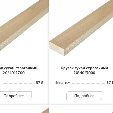
ок сухой строганный
Брусок сухой строганный
20*40*2700
20*40*3000
.
37 ₽
Цена, п.м.
37 
Подробнее
Подробнее