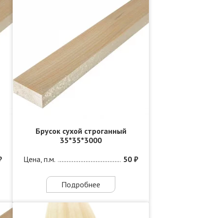
Брусок сухой строганный
35*35*3000
₽
Цена, п.м.
50 ₽
Подробнее