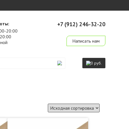
оты:
+7 (912) 246-32-20
00-20:00
derevo-ek@mail.ru
-20:00
Написать нам
дной
0 руб.