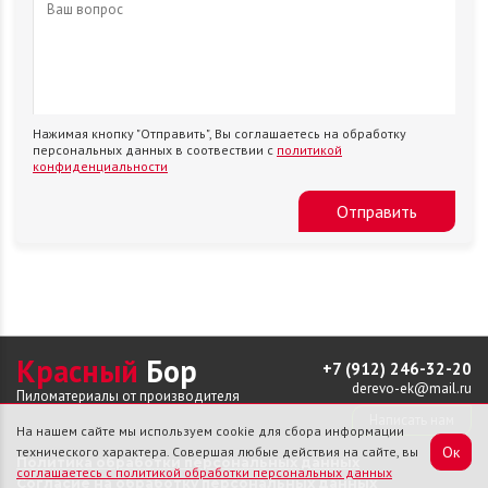
Нажимая кнопку "Отправить", Вы соглашаетесь на обработку
персональных данных в соотвествии с
политикой
конфиденциальности
Отправить
Красный
Бор
+7 (912) 246-32-20
derevo-ek@mail.ru
Пиломатериалы от производителя
Написать нам
На нашем сайте мы используем cookie для сбора информации
Ок
технического характера. Совершая любые действия на сайте, вы
Политика обработки персональных данных
соглашаетесь с политикой обработки персональных данных
Согласие на обработку персональных данных