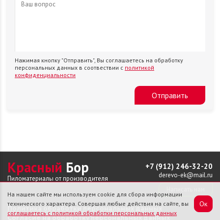
Нажимая кнопку "Отправить", Вы соглашаетесь на обработку
персональных данных в соотвествии с
политикой
конфиденциальности
Отправить
Красный
Бор
+7 (912) 246-32-20
derevo-ek@mail.ru
Пиломатериалы от производителя
Написать нам
На нашем сайте мы используем cookie для сбора информации
Ок
технического характера. Совершая любые действия на сайте, вы
Политика обработки персональных данных
соглашаетесь с политикой обработки персональных данных
Согласие на обработку персональных данных