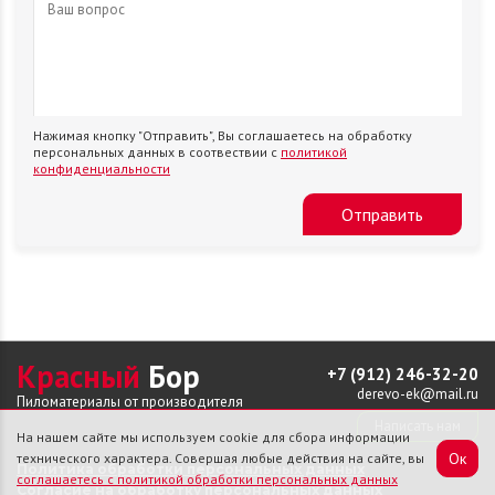
Нажимая кнопку "Отправить", Вы соглашаетесь на обработку
персональных данных в соотвествии с
политикой
конфиденциальности
Отправить
Красный
Бор
+7 (912) 246-32-20
derevo-ek@mail.ru
Пиломатериалы от производителя
Написать нам
На нашем сайте мы используем cookie для сбора информации
Ок
технического характера. Совершая любые действия на сайте, вы
Политика обработки персональных данных
соглашаетесь с политикой обработки персональных данных
Согласие на обработку персональных данных