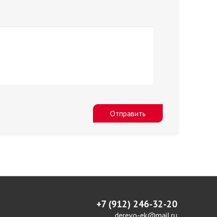
Отправить
+7 (912) 246-32-20
derevo-ek@mail.ru