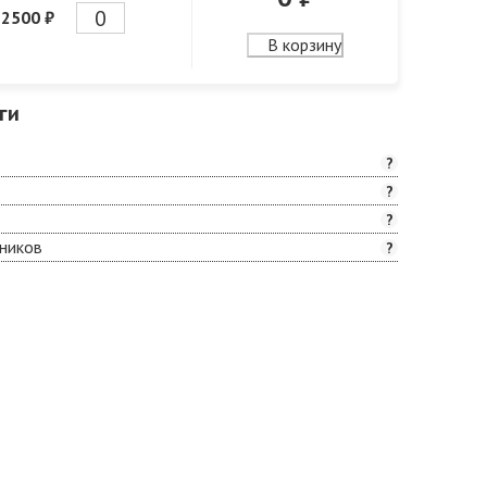
2500 ₽
В корзину
ги
?
?
?
ников
?