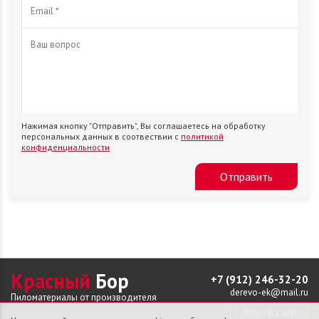
Нажимая кнопку "Отправить", Вы соглашаетесь на обработку
персональных данных в соотвествии с
политикой
конфиденциальности
Отправить
Красный
Бор
+7 (912) 246-32-20
derevo-ek@mail.ru
Пиломатериалы от производителя
Написать нам