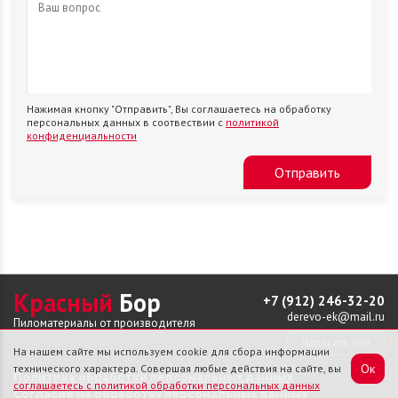
Нажимая кнопку "Отправить", Вы соглашаетесь на обработку
персональных данных в соотвествии с
политикой
конфиденциальности
Отправить
Красный
Бор
+7 (912) 246-32-20
derevo-ek@mail.ru
Пиломатериалы от производителя
Написать нам
На нашем сайте мы используем cookie для сбора информации
Ок
технического характера. Совершая любые действия на сайте, вы
Политика обработки персональных данных
соглашаетесь с политикой обработки персональных данных
Согласие на обработку персональных данных