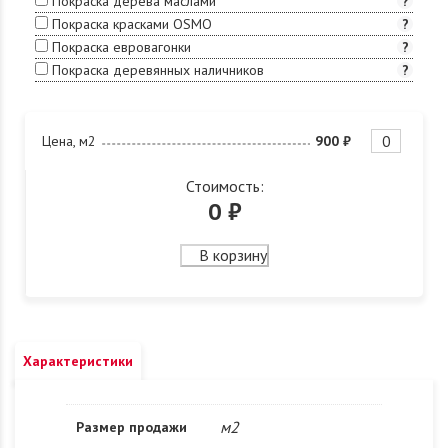
Покраска дерева маслами
?
Покраска красками OSMO
?
Покраска евровагонки
?
Покраска деревянных наличников
?
Цена, м2
900 ₽
Стоимость:
0
₽
В корзину
Характеристики
м2
Размер продажи